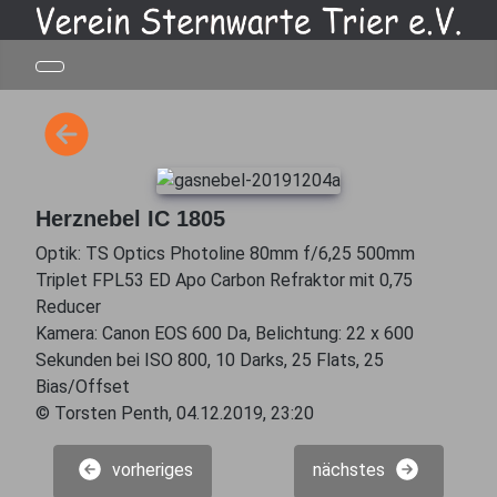
Herznebel IC 1805
Optik: TS Optics Photoline 80mm f/6,25 500mm
Triplet FPL53 ED Apo Carbon Refraktor mit 0,75
Reducer
Kamera: Canon EOS 600 Da, Belichtung: 22 x 600
Sekunden bei ISO 800, 10 Darks, 25 Flats, 25
Bias/Offset
© Torsten Penth, 04.12.2019, 23:20
vorheriges
nächstes