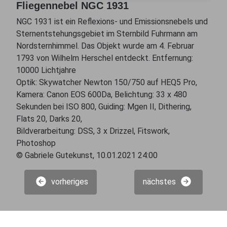
Fliegennebel NGC 1931
NGC 1931 ist ein Reflexions- und Emissionsnebels und
Sternentstehungsgebiet im Sternbild Fuhrmann am
Nordsternhimmel. Das Objekt wurde am 4. Februar
1793 von Wilhelm Herschel entdeckt. Entfernung:
10000 Lichtjahre
Optik: Skywatcher Newton 150/750 auf HEQ5 Pro,
Kamera: Canon EOS 600Da, Belichtung: 33 x 480
Sekunden bei ISO 800, Guiding: Mgen II, Dithering,
Flats 20, Darks 20,
Bildverarbeitung: DSS, 3 x Drizzel, Fitswork,
Photoshop
© Gabriele Gutekunst, 10.01.2021 24:00
vorheriges
nächstes