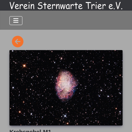
Krebsnebel M1