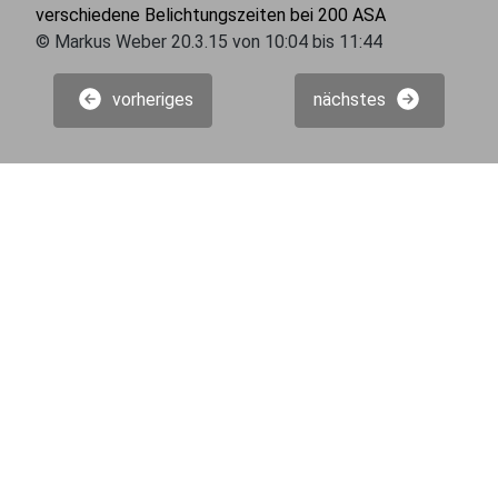
verschiedene Belichtungszeiten bei 200 ASA
© Markus Weber 20.3.15 von 10:04 bis 11:44
vorheriges
nächstes