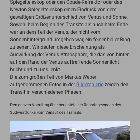
Spiegelteleskop oder den Coudè-Refraktor oder das
Newton-Spiegelteleskop einen Eindruck von dem
gewaltigen Größenunterschied von Venus und Sonne.
Sowohl beim Beginn des Transits als auch beim Ende
war an dem Teil der Venus, der nicht vom
Sonnenhintergrund umgeben war, ein feiner heller Ring
zu sehen. Wir deuten diese Erscheinung als
Auswirkung der Venus-Atmosphäre, die das von hinten
auf den Rand der Venus auftreffende Sonnenlicht
bricht und zu uns lenkt.
Die zum großen Teil von Markus Weber
aufgenommenen Fotos in der
Bildergalerie
zeigen den
Transit in verschiedenen Phasen.
Den ganzen Vormittag über berichtete ein Reportagewagen des
Südwestfunks vom Verlauf des Transits.