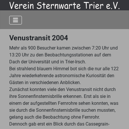
Venustransit 2004
Mehr als 900 Besucher kamen zwischen 7:20 Uhr und
13:20 Uhr zu den Beobachtungsstationen auf dem
Dach der Universität und in Trier-Irsch.
Bei strahlend blauem Himmel bot sich die nur alle 122
Jahre wiederkehrende astronomische Kuriosität den
Gästen in verschiedenen Anblicken.
Zunächst konnten viele den Venustransit nicht durch
ihre Sonnenfinsternisbrille erkennen. Erst als sie in
einem der aufgestellten Fernrohre sehen konnten, was
sie durch die Sonnenfinsternisbrille suchen mussten,
gelang auch die Beobachtung ohne Fernrohr.
Dennoch gab erst ein Blick durch das Cassegrain-