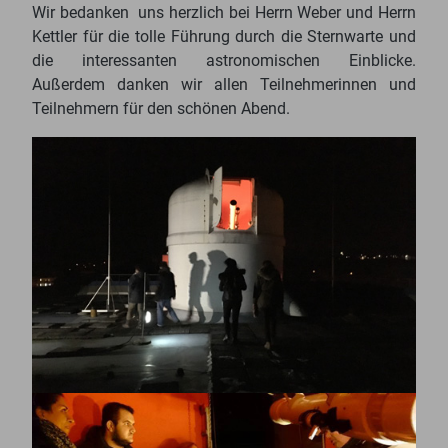
Wir bedanken uns herzlich bei Herrn Weber und Herrn
Kettler für die tolle Führung durch die Sternwarte und
die interessanten astronomischen Einblicke.
Außerdem danken wir allen Teilnehmerinnen und
Teilnehmern für den schönen Abend.