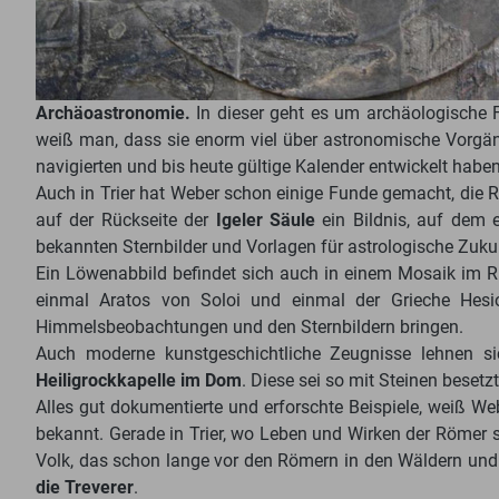
Archäoastronomie.
In dieser geht es um archäologische F
weiß man, dass sie enorm viel über astronomische Vorgä
navigierten und bis heute gültige Kalender entwickelt haben
Auch in Trier hat Weber schon einige Funde gemacht, die R
auf der Rückseite der
Igeler Säule
ein Bildnis, auf dem 
bekannten Sternbilder und Vorlagen für astrologische Zuk
Ein Löwenabbild befindet sich auch in einem Mosaik im R
einmal Aratos von Soloi und einmal der Grieche Hesio
Himmelsbeobachtungen und den Sternbildern bringen.
Auch moderne kunstgeschichtliche Zeugnisse lehnen s
Heiligrockkapelle im Dom
. Diese sei so mit Steinen beset
Alles gut dokumentierte und erforschte Beispiele, weiß We
bekannt. Gerade in Trier, wo Leben und Wirken der Römer s
Volk, das schon lange vor den Römern in den Wäldern und 
die Treverer
.