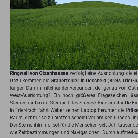
Ringwall von Otzenhausen
verfolgt eine Ausrichtung, die 
Dazu kommen die
Gräberfelder in Bescheid (Kreis Trier-
langen Damm miteinander verbunden, der genau von Ost n
West-Ausrichtung? Ein noch größeres Fragezeichen läs
Sternenhaufen im Sternbild des Stieres? Eine ernsthafte En
In Trier-Irsch fährt Weber seinen Laptop herunter, die Pr
Raum, der nur so zu platzen scheint vor antiken Funden u
Der Sternenhimmel sei für die Menschen seit Jahrtausende
wie Zeitbestimmungen und Navigationen. Durch aufmerksam