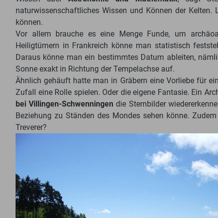
naturwissenschaftliches Wissen und Können der Kelten. 
können.
Vor allem brauche es eine Menge Funde, um archäoas
Heiligtümern in Frankreich könne man statistisch festst
Daraus könne man ein bestimmtes Datum ableiten, näml
Sonne exakt in Richtung der Tempelachse auf.
Ähnlich gehäuft hatte man in Gräbern eine Vorliebe für e
Zufall eine Rolle spielen. Oder die eigene Fantasie. Ein
bei Villingen-Schwenningen
die Sternbilder wiedererkenne
Beziehung zu Ständen des Mondes sehen könne. Zudem g
Treverer?