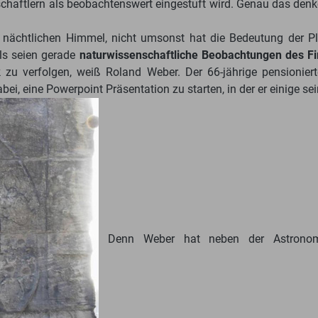
nschaftlern als beobachtenswert eingestuft wird. Genau das de
chtlichen Himmel, nicht umsonst hat die Bedeutung der Plane
ls seien gerade
naturwissenschaftliche Beobachtungen des 
k zu verfolgen, weiß Roland Weber. Der 66-jährige pensionie
abei, eine Powerpoint Präsentation zu starten, in der er einig
Denn Weber hat neben der Astronomi