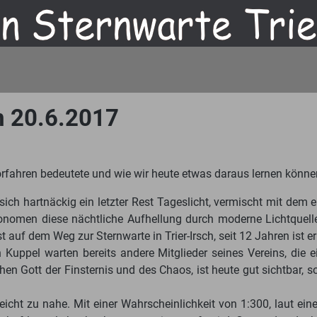
m 20.6.2017
fahren bedeutete und wie wir heute etwas daraus lernen könne
sich hartnäckig ein letzter Rest Tageslicht, vermischt mit dem 
onomen diese nächtliche Aufhellung durch moderne Lichtquell
uf dem Weg zur Sternwarte in Trier-Irsch, seit 12 Jahren ist er 
n Kuppel warten bereits andere Mitglieder seines Vereins, d
 Gott der Finsternis und des Chaos, ist heute gut sichtbar, so
icht zu nahe. Mit einer Wahrscheinlichkeit von 1:300, laut ei