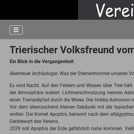
Trierischer Volksfreund vo
Ein Blick in die Vergangenheit
Abenteuer Archäologie: Was der Sternenhimmel unseren Vor
Es wird Nacht. Auf den Feldern und Wiesen über Trier hält 
der Atmosphäre wabert. Lichtverschmutzung nennen Astr
einen Trampelpfad durch die Wiese. Der Hobby-Astronom ist a
Vor dem überraschend kleinen Gebäude mit der typische
wollen: Der Komet Apophis, benannt nach dem altägyptischen
Gerätewart des Vereins.
2029 soll Apophis der Erde gefährlich nahe kommen. Vielle