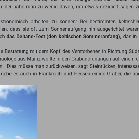
Leider habe man zu wenig davon, um etwas dezidiert sagen z
tronomisch arbeiten zu können: Bei bestimmten keltische
ellen, dass sie oft zum Sonnenaufgang hin ausgerichtet waren
ich
das Beltane-Fest (den keltischen Sommeranfang),
das in 
ine Bestattung mit dem Kopf des Verstorbenen in Richtung Süde
 Archäologe aus Mainz wollte in den Grabanordnungen auf einem
n. Dies müsse man zurückweisen, sagt Steinrücken, interessan
ebe es auch in Frankreich und Hessen einige Gräber, die na