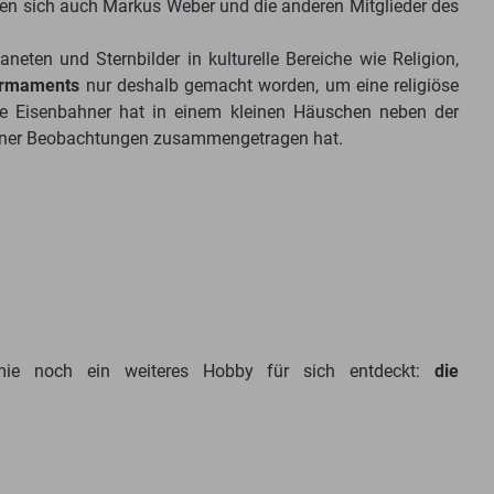
nken sich auch Markus Weber und die anderen Mitglieder des
ten und Sternbilder in kulturelle Bereiche wie Religion,
Firmaments
nur deshalb gemacht worden, um eine religiöse
rte Eisenbahner hat in einem kleinen Häuschen neben der
e seiner Beobachtungen zusammengetragen hat.
e noch ein weiteres Hobby für sich entdeckt:
die