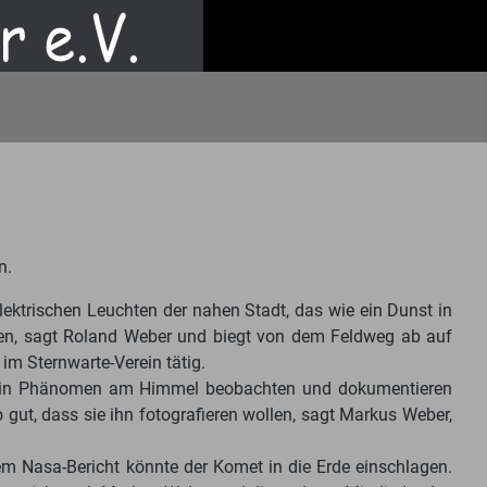
n.
elektrischen Leuchten der nahen Stadt, das wie ein Dunst in
en, sagt Roland Weber und biegt von dem Feldweg ab auf
im Sternwarte-Verein tätig.
ie ein Phänomen am Himmel beobachten und dokumentieren
 gut, dass sie ihn fotografieren wollen, sagt Markus Weber,
nem Nasa-Bericht könnte der Komet in die Erde einschlagen.