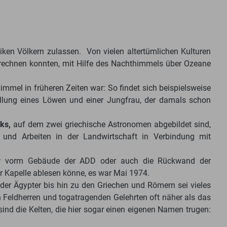
ken Völkern zulassen. Von vielen altertümlichen Kulturen
rechnen konnten, mit Hilfe des Nachthimmels über Ozeane
mmel in früheren Zeiten war: So findet sich beispielsweise
tellung eines Löwen und einer Jungfrau, der damals schon
ks,
auf dem zwei griechische Astronomen abgebildet sind,
 und Arbeiten in der Landwirtschaft in Verbindung mit
r
vorm Gebäude der ADD oder auch die Rückwand der
der Kapelle ablesen könne, es war Mai 1974.
 der Ägypter bis hin zu den Griechen und Römern sei vieles
n Feldherren und togatragenden Gelehrten oft näher als das
nd die Kelten, die hier sogar einen eigenen Namen trugen: