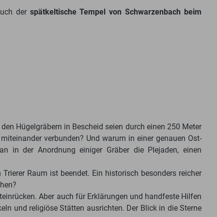
Auch der
spätkeltische Tempel von Schwarzenbach beim
 den Hügelgräbern in Bescheid seien durch einen 250 Meter
 miteinander verbunden? Und warum in einer genauen Ost-
n in der Anordnung einiger Gräber die Plejaden, einen
Trierer Raum ist beendet. Ein historisch besonders reicher
chen?
einrücken. Aber auch für Erklärungen und handfeste Hilfen
nd religiöse Stätten ausrichten. Der Blick in die Sterne