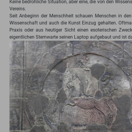
Keine bedrohliche Situation, aber eine, die von den Wisse
Vereins.
Seit Anbeginn der Menschheit schauen Menschen in den nä
Wissenschaft und auch die Kunst Einzug gehalten. Oftma
Praxis oder aus heutiger Sicht einen esoterischen Zwec
eigentlichen Sternwarte seinen Laptop aufgebaut und ist d