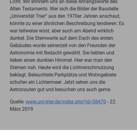
Licht. Wir erinnern uns an diese Anfangsworte des
Alten Testaments. Wer sich die Bilder der Baustelle
„Universität Trier“ aus den 1970er Jahren anschaut,
könnte zu einer ähnlichen Beschreibung tendieren: Es
war teilweise wüst, aber auch am Abend wirklich
dunkel. Die Sternwarte auf dem Dach des ersten
Gebäudes wurde seinerzeit von den Freunden der
Astronomie mit Bedacht gewählt. Sie liebten und
lieben einen dunklen Himmel. Hier war man den
Sternen nah. Heute wird die Lichtverschmutzung
beklagt. Beleuchtete Parkplätze und Wohngebiete
schufen ein Lichtermeer. Jetzt sehen uns die
Astronauten gut und besuchen uns auch gerne.
Quelle:
www.uni-trier.de/index.php?id=58470
- 22.
März 2019