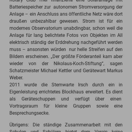
Batteriespeicher zur autonomen Stromversorgung der
Anlage – ein Anschluss ans öffentliche Netz wäre dort
draußen unbezahlbar gewesen. Strom ist für ein
modernes Observatorium unabdingbar, schon weil die
Anlage für lang belichtete Fotos von Objekten im All
elektrisch ständig der Erddrehung nachgeführt werden
muss – ansonsten würden nur helle Streifen auf den
Bildern erscheinen. „Der größte Förderanteil kam aber
wieder von der Nikolaus-Koch-Stiftung“, sagen
Schatzmeister Michael Kettler und Gerätewart Markus
Weber.
2011 wurde die Sternwarte Irsch durch ein in
Eigenleistung errichtetes Blockhaus erweitert. Es dient
als Geräteschuppen und verfügt über einen
Vortragsraum für kleine Gruppen sowie eine
Besprechungsecke.
Übrigens: Die ständige Zusammenarbeit mit den
Schulen und Schülern bietet dem Verein keine