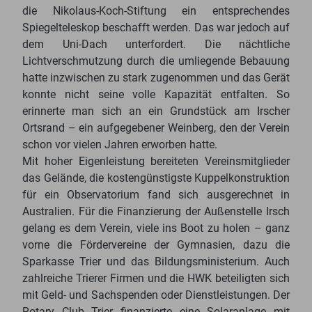
die Nikolaus-Koch-Stiftung ein entsprechendes
Spiegelteleskop beschafft werden. Das war jedoch auf
dem Uni-Dach unterfordert. Die nächtliche
Lichtverschmutzung durch die umliegende Bebauung
hatte inzwischen zu stark zugenommen und das Gerät
konnte nicht seine volle Kapazität entfalten. So
erinnerte man sich an ein Grundstück am Irscher
Ortsrand – ein aufgegebener Weinberg, den der Verein
schon vor vielen Jahren erworben hatte.
Mit hoher Eigenleistung bereiteten Vereinsmitglieder
das Gelände, die kostengünstigste Kuppelkonstruktion
für ein Observatorium fand sich ausgerechnet in
Australien. Für die Finanzierung der Außenstelle Irsch
gelang es dem Verein, viele ins Boot zu holen – ganz
vorne die Fördervereine der Gymnasien, dazu die
Sparkasse Trier und das Bildungsministerium. Auch
zahlreiche Trierer Firmen und die HWK beteiligten sich
mit Geld- und Sachspenden oder Dienstleistungen. Der
Rotary Club Trier finanzierte eine Solaranlage mit