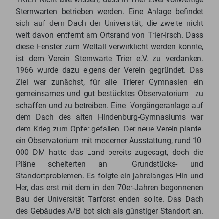
Sternwarten betrieben werden. Eine Anlage befindet
sich auf dem Dach der Universität, die zweite nicht
weit davon entfernt am Ortsrand von Trier-Irsch. Dass
diese Fenster zum Weltall verwirklicht werden konnte,
ist dem Verein Sternwarte Trier e.V. zu verdanken.
1966 wurde dazu eigens der Verein gegründet. Das
Ziel war zunächst, für alle Trierer Gymnasien ein
gemeinsames und gut bestücktes Observatorium zu
schaffen und zu betreiben. Eine Vorgängeranlage auf
dem Dach des alten Hindenburg-Gymnasiums war
dem Krieg zum Opfer gefallen. Der neue Verein plante
ein Observatorium mit moderner Ausstattung, rund 10
000 DM hatte das Land bereits zugesagt, doch die
Pläne scheiterten an Grundstücks- und
Standortproblemen. Es folgte ein jahrelanges Hin und
Her, das erst mit dem in den 70er-Jahren begonnenen
Bau der Universität Tarforst enden sollte. Das Dach
des Gebäudes A/B bot sich als günstiger Standort an.