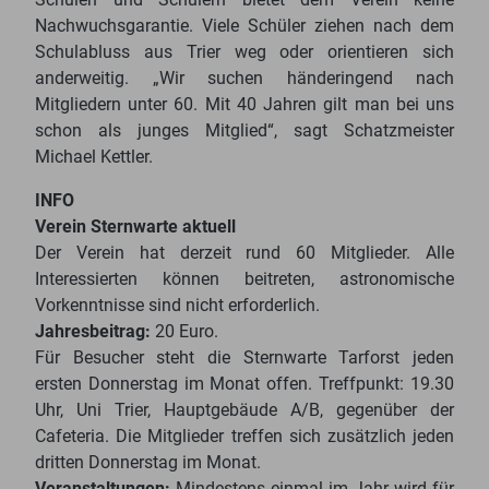
Nachwuchsgarantie. Viele Schüler ziehen nach dem
Schulabluss aus Trier weg oder orientieren sich
anderweitig. „Wir suchen händeringend nach
Mitgliedern unter 60. Mit 40 Jahren gilt man bei uns
schon als junges Mitglied“, sagt Schatzmeister
Michael Kettler.
INFO
Verein Sternwarte aktuell
Der Verein hat derzeit rund 60 Mitglieder. Alle
Interessierten können beitreten, astronomische
Vorkenntnisse sind nicht erforderlich.
Jahresbeitrag:
20 Euro.
Für Besucher steht die Sternwarte Tarforst jeden
ersten Donnerstag im Monat offen. Treffpunkt: 19.30
Uhr, Uni Trier, Hauptgebäude A/B, gegenüber der
Cafeteria. Die Mitglieder treffen sich zusätzlich jeden
dritten Donnerstag im Monat.
Veranstaltungen:
Mindestens einmal im Jahr wird für