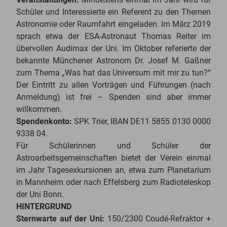
Schüler und Interessierte ein Referent zu den Themen
Astronomie oder Raumfahrt eingeladen. Im März 2019
sprach etwa der ESA-Astronaut Thomas Reiter im
übervollen Audimax der Uni. Im Oktober referierte der
bekannte Münchener Astronom Dr. Josef M. Gaßner
zum Thema „Was hat das Universum mit mir zu tun?“
Der Eintritt zu allen Vorträgen und Führungen (nach
Anmeldung) ist frei – Spenden sind aber immer
willkommen.
Spendenkonto:
SPK Trier, IBAN DE11 5855 0130 0000
9338 04.
Für Schülerinnen und Schüler der
Astroarbeitsgemeinschaften bietet der Verein einmal
im Jahr Tagesexkursionen an, etwa zum Planetarium
in Mannheim oder nach Effelsberg zum Radioteleskop
der Uni Bonn.
HINTERGRUND
Sternwarte auf der Uni:
150/2300 Coudé-Refraktor +