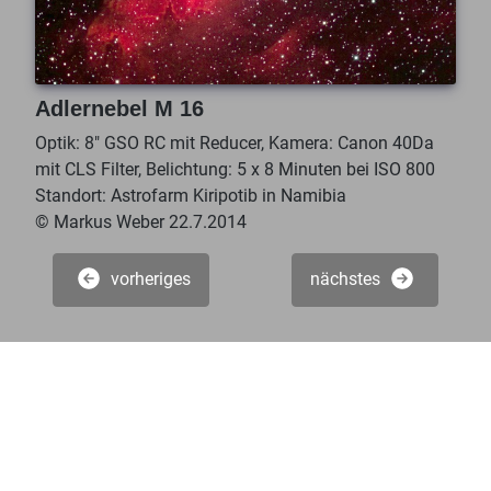
Adlernebel M 16
Optik: 8" GSO RC mit Reducer, Kamera: Canon 40Da
mit CLS Filter, Belichtung: 5 x 8 Minuten bei ISO 800
Standort: Astrofarm Kiripotib in Namibia
© Markus Weber 22.7.2014
vorheriges
nächstes