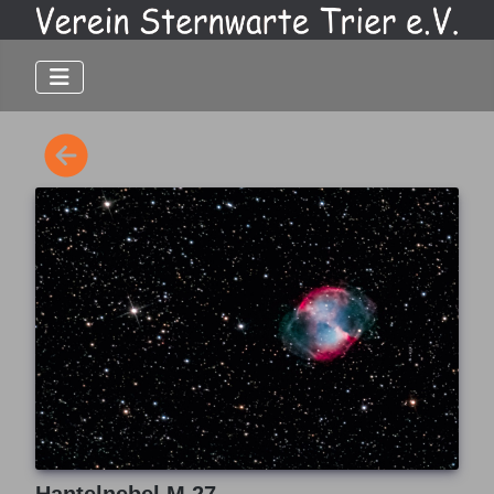
Hantelnebel M 27