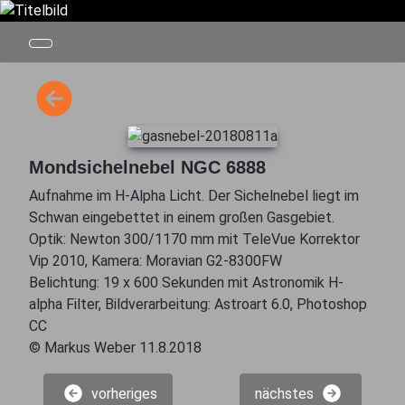
Mondsichelnebel NGC 6888
Aufnahme im H-Alpha Licht. Der Sichelnebel liegt im
Schwan eingebettet in einem großen Gasgebiet.
Optik: Newton 300/1170 mm mit TeleVue Korrektor
Vip 2010, Kamera: Moravian G2-8300FW
Belichtung: 19 x 600 Sekunden mit Astronomik H-
alpha Filter, Bildverarbeitung: Astroart 6.0, Photoshop
CC
© Markus Weber 11.8.2018
vorheriges
nächstes