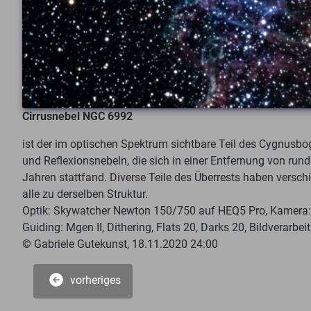
Cirrusnebel NGC 6992
ist der im optischen Spektrum sichtbare Teil des Cygnusbo
und Reflexionsnebeln, die sich in einer Entfernung von run
Jahren stattfand. Diverse Teile des Überrests haben vers
alle zu derselben Struktur.
Optik: Skywatcher Newton 150/750 auf HEQ5 Pro, Kamera: 
Guiding: Mgen II, Dithering, Flats 20, Darks 20, Bildverarb
© Gabriele Gutekunst, 18.11.2020 24:00
vorheriges