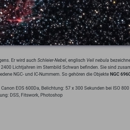
gens. Er wird auch
Schleier-Nebel
, englisch
Veil nebula
bezeichne
d 2400 Lichtjahren im Sternbild Schwan befinden. Sie sind zusa
chiedene NGC- und IC-Nummern. So gehören die Objekte
NGC 696
Canon EOS 600Da, Belichtung: 57 x 300 Sekunden bei ISO 800 
eitung: DSS, Fitswork, Photoshop