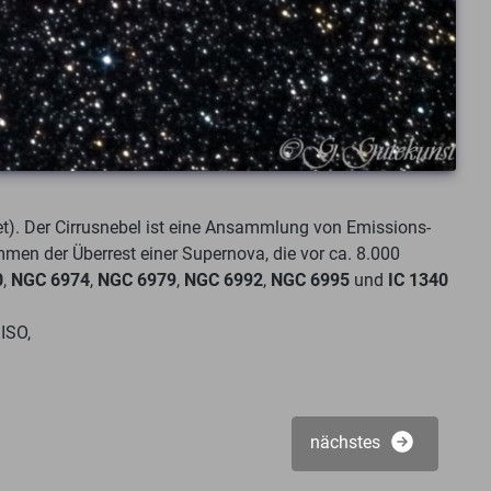
t). Der Cirrusnebel ist eine Ansammlung von Emissions-
mmen der Überrest einer Supernova, die vor ca. 8.000
0
,
NGC 6974
,
NGC 6979
,
NGC 6992
,
NGC 6995
und
IC 1340
ISO,
nächstes