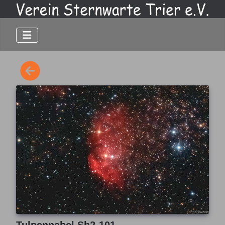
Tulpennebel Sh2-101