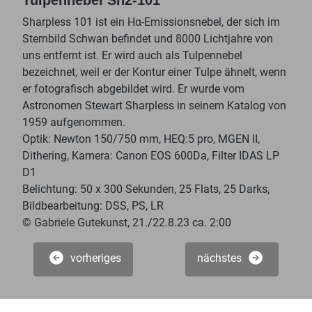
Sharpless 101 ist ein Hα-Emissionsnebel, der sich im
Sternbild Schwan befindet und 8000 Lichtjahre von
uns entfernt ist. Er wird auch als Tulpennebel
bezeichnet, weil er der Kontur einer Tulpe ähnelt, wenn
er fotografisch abgebildet wird. Er wurde vom
Astronomen Stewart Sharpless in seinem Katalog von
1959 aufgenommen.
Optik: Newton 150/750 mm, HEQ:5 pro, MGEN II,
Dithering, Kamera: Canon EOS 600Da, Filter IDAS LP
D1
Belichtung: 50 x 300 Sekunden, 25 Flats, 25 Darks,
Bildbearbeitung: DSS, PS, LR
© Gabriele Gutekunst, 21./22.8.23 ca. 2:00
vorheriges
nächstes