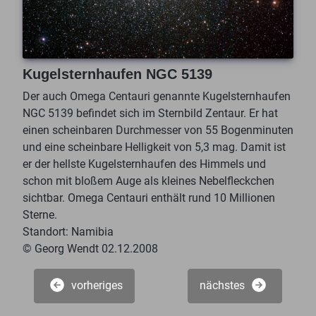
Kugelsternhaufen NGC 5139
Der auch Omega Centauri genannte Kugelsternhaufen
NGC 5139 befindet sich im Sternbild Zentaur. Er hat
einen scheinbaren Durchmesser von 55 Bogenminuten
und eine scheinbare Helligkeit von 5,3 mag. Damit ist
er der hellste Kugelsternhaufen des Himmels und
schon mit bloßem Auge als kleines Nebelfleckchen
sichtbar. Omega Centauri enthält rund 10 Millionen
Sterne.
Standort: Namibia
© Georg Wendt 02.12.2008
vorheriges
nächstes