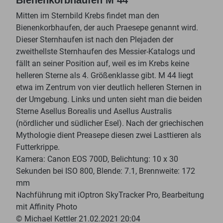
Mitten im Sternbild Krebs findet man den
Bienenkorbhaufen, der auch Praesepe genannt wird.
Dieser Sternhaufen ist nach den Plejaden der
zweithellste Sternhaufen des Messier-Katalogs und
fällt an seiner Position auf, weil es im Krebs keine
helleren Sterne als 4. Größenklasse gibt. M 44 liegt
etwa im Zentrum von vier deutlich helleren Sternen in
der Umgebung. Links und unten sieht man die beiden
Sterne Asellus Borealis und Asellus Australis
(nördlicher und südlicher Esel). Nach der griechischen
Mythologie dient Preasepe diesen zwei Lasttieren als
Futterkrippe.
Kamera: Canon EOS 700D, Belichtung: 10 x 30
Sekunden bei ISO 800, Blende: 7.1, Brennweite: 172
mm
Nachführung mit iOptron SkyTracker Pro, Bearbeitung
mit Affinity Photo
© Michael Kettler 21.02.2021 20:04