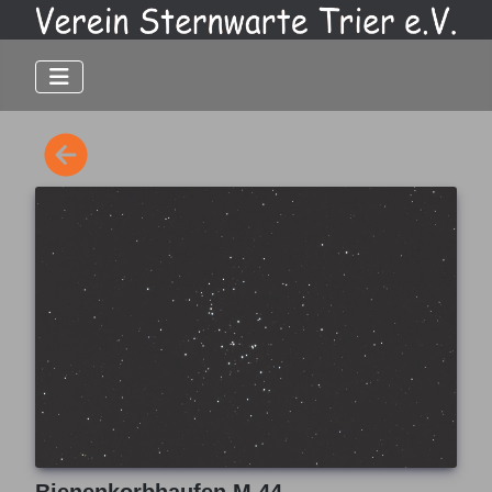
Bienenkorbhaufen M 44