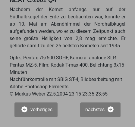
NEAT C/2001 Q4
Nachdem der Komet anfangs nur auf der
Südhalbkugel der Erde zu beobachten war, konnte er
ab 10. Mai am Abendhimmel der Nordhalbkugel
aufgefunden werden, wo er zu diesem Zeitpunkt auch
seine größte Helligkeit von 2,8 mag erreichte. Er
gehörte damit zu den 25 hellsten Kometen seit 1935.
Optik: Pentax 75/500 SDHF, Kamera: analoge SLR
Pentax MZ-5, Film: Kodak T-max 400, Belichtung 3x15
Minuten
Nachführkontrolle mit SBIG ST-4, Bildbearbeitung mit
Adobe Photoshop Elements
© Markus Weber 22.5.2004 23:15 23:35 23:55
vorheriges
nächstes