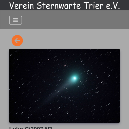
Lulin C/2007 N3