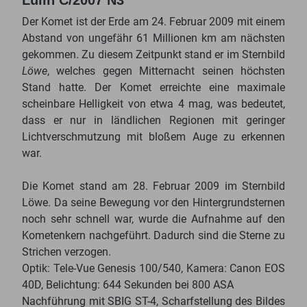
Der Komet ist der Erde am 24. Februar 2009 mit einem
Abstand von ungefähr 61 Millionen km am nächsten
gekommen. Zu diesem Zeitpunkt stand er im Sternbild
Löwe
, welches gegen Mitternacht seinen höchsten
Stand hatte. Der Komet erreichte eine maximale
scheinbare Helligkeit von etwa 4 mag, was bedeutet,
dass er nur in ländlichen Regionen mit geringer
Lichtverschmutzung mit bloßem Auge zu erkennen
war.
Die Komet stand am 28. Februar 2009 im Sternbild
Löwe. Da seine Bewegung vor den Hintergrundsternen
noch sehr schnell war, wurde die Aufnahme auf den
Kometenkern nachgeführt. Dadurch sind die Sterne zu
Strichen verzogen.
Optik: Tele-Vue Genesis 100/540, Kamera: Canon EOS
40D, Belichtung: 644 Sekunden bei 800 ASA
Nachführung mit SBIG ST-4, Scharfstellung des Bildes