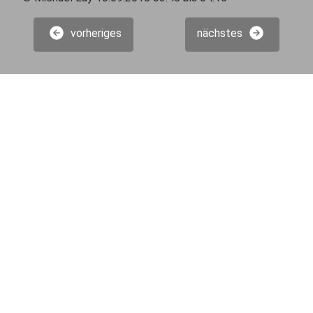
vorheriges
nächstes