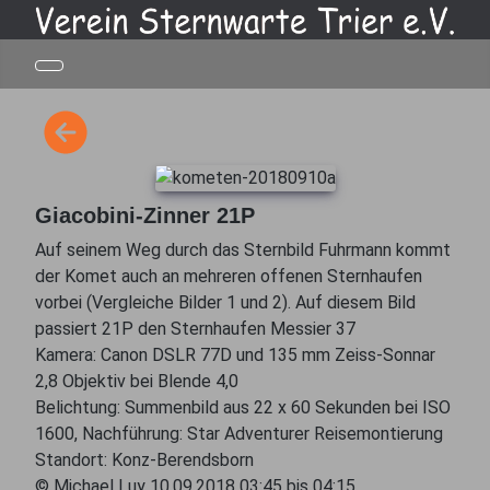
Giacobini-Zinner 21P
Auf seinem Weg durch das Sternbild Fuhrmann kommt
der Komet auch an mehreren offenen Sternhaufen
vorbei (Vergleiche Bilder 1 und 2). Auf diesem Bild
passiert 21P den Sternhaufen Messier 37
Kamera: Canon DSLR 77D und 135 mm Zeiss-Sonnar
2,8 Objektiv bei Blende 4,0
Belichtung: Summenbild aus 22 x 60 Sekunden bei ISO
1600, Nachführung: Star Adventurer Reisemontierung
Standort: Konz-Berendsborn
© Michael Luy 10.09.2018 03:45 bis 04:15