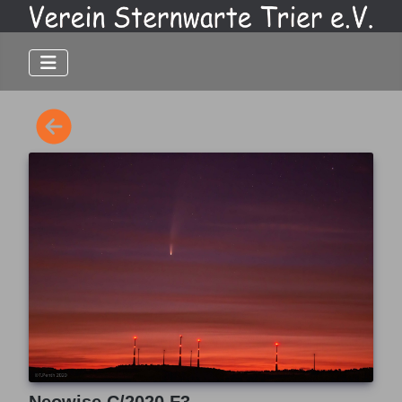
Neowise C/2020 F3