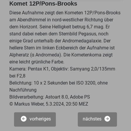
Komet 12P/Pons-Brooks
Diese Aufnahme zeigt den Kometen 12P/Pons-Brooks
am Abendhimmel in nord-westlicher Richtung über
dem Horizont. Seine Helligkeit betrug 6,7 mag. Er
stand dabei neben dem Sternbild Pegasus, noch
einige Grad unterhalb der Andromedagalaxie. Der
hellere Stern im linken Eckbereich der Aufnahme ist
Alpheratz (α Andromeda). Die Kometenkoma zeigt
eine leicht grünliche Farbe.
Kamera: Pentax K1, Objektiv: Samyang 2,0/135mm
bei F2,8
Belichtung: 10 x 2 Sekunden bei ISO 3200, ohne
Nachführung
Bildverarbeitung: Astoart 8.0, Adobe PS
© Markus Weber, 5.3.2024, 20:50 MEZ
vorheriges
nächstes