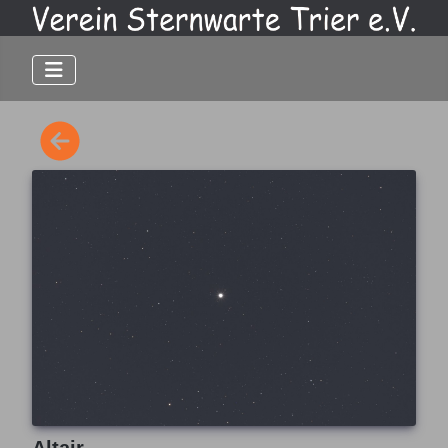
Altair