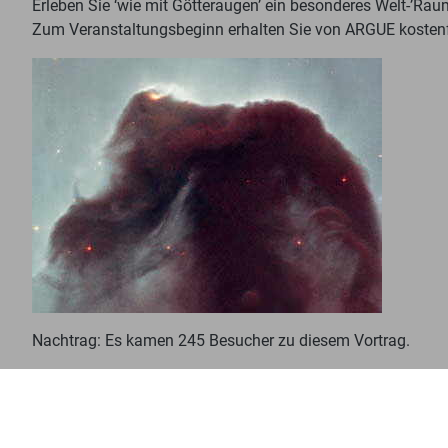
Erleben Sie ‘wie mit Götteraugen’ ein besonderes Welt-’Raum
Zum Veranstaltungsbeginn erhalten Sie von ARGUE kostenfr
Nachtrag: Es kamen 245 Besucher zu diesem Vortrag.