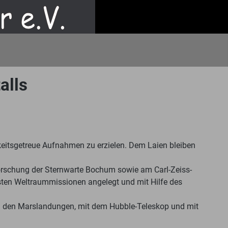
alls
eitsgetreue Aufnahmen zu erzielen. Dem Laien bleiben
mforschung der Sternwarte Bochum sowie am Carl-Zeiss-
sten Weltraummissionen angelegt und mit Hilfe des
ei den Marslandungen, mit dem Hubble-Teleskop und mit