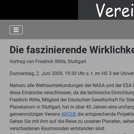
Die faszinierende Wirklichk
Vortrag von Friedrich Witte, Stuttgart
Donnerstag, 2. Juni 2005, 19:30 Uhr s. t. im HS 3 der Univers
Nahezu alle Weltraumerkundungen der NASA und der ESA ben
diese Eindrücke verschlossen, da die technische Einrichtun
Friedrich Witte, Mitglied der Deutschen Gesellschaft für 
Planetarium in Stuttgart, hat in über 40 Jahren eine umf
gemeinnützigen Vereins
ARGUE
die entsprechende Projekti
Gehen Sie mit ihm auf die Reise zu unseren Planeten, seh
verschiedenen Raumsonden entstanden sind.