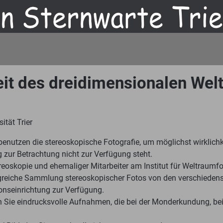
eit des dreidimensionalen Welt
ität Trier
utzen die stereoskopische Fotografie, um möglichst wirklichk
g zur Betrachtung nicht zur Verfügung steht.
Stereoskopie und ehemaliger Mitarbeiter am Institut für Weltrau
angreiche Sammlung stereoskopischer Fotos von den verschieden
onseinrichtung zur Verfügung.
en Sie eindrucksvolle Aufnahmen, die bei der Monderkundung, b