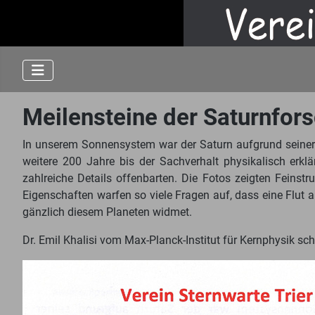
Meilensteine der Saturnfor
In unserem Sonnensystem war der Saturn aufgrund seiner a
weitere 200 Jahre bis der Sachverhalt physikalisch erk
zahlreiche Details offenbarten. Die Fotos zeigten Fein
Eigenschaften warfen so viele Fragen auf, dass eine Flut a
gänzlich diesem Planeten widmet.
Dr. Emil Khalisi vom Max-Planck-Institut für Kernphysik sc