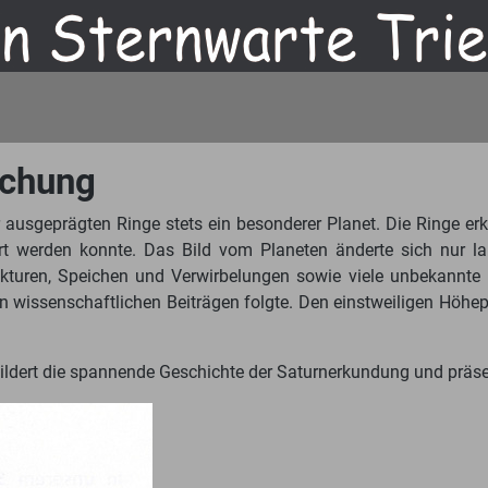
schung
usgeprägten Ringe stets ein besonderer Planet. Die Ringe erk
lärt werden konnte. Das Bild vom Planeten änderte sich nur 
strukturen, Speichen und Verwirbelungen sowie viele unbekan
n wissenschaftlichen Beiträgen folgte. Den einstweiligen Höhep
hildert die spannende Geschichte der Saturnerkundung und präse