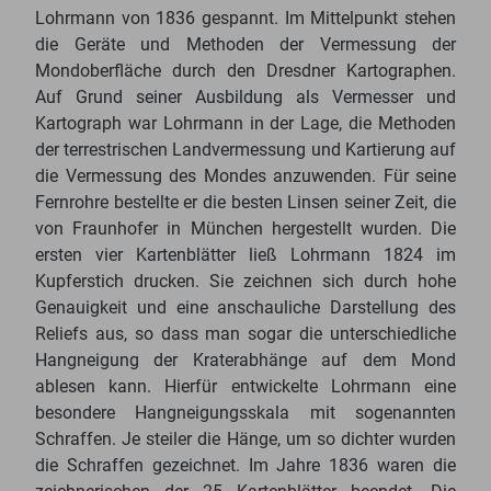
Lohrmann von 1836 gespannt. Im Mittelpunkt stehen
die Geräte und Methoden der Vermessung der
Mondoberfläche durch den Dresdner Kartographen.
Auf Grund seiner Ausbildung als Vermesser und
Kartograph war Lohrmann in der Lage, die Methoden
der terrestrischen Landvermessung und Kartierung auf
die Vermessung des Mondes anzuwenden. Für seine
Fernrohre bestellte er die besten Linsen seiner Zeit, die
von Fraunhofer in München hergestellt wurden. Die
ersten vier Kartenblätter ließ Lohrmann 1824 im
Kupferstich drucken. Sie zeichnen sich durch hohe
Genauigkeit und eine anschauliche Darstellung des
Reliefs aus, so dass man sogar die unterschiedliche
Hangneigung der Kraterabhänge auf dem Mond
ablesen kann. Hierfür entwickelte Lohrmann eine
besondere Hangneigungsskala mit sogenannten
Schraffen. Je steiler die Hänge, um so dichter wurden
die Schraffen gezeichnet. Im Jahre 1836 waren die