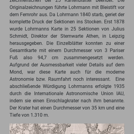
zeichnerischen der 25 Kartenblätter beendet. Die
Originalzeichnungen führte Lohrmann mit Bleistift vor
dem Fernrohr aus. Da Lohrmann 1840 starb, geriet der
komplette Druck der Sektionen ins Stocken. Erst 1878
wurde Lohrmanns Karte in 25 Sektionen von Julius
Schmidt, Direktor der Sternwarte Athen, in Leipzig
herausgegeben. Die Einzelblätter konnten zu einer
Gesamtkarte mit einem Durchmesser von 3 Pariser
Fuß also 94,7 cm zusammengesetzt werden.
Aufgrund der Ausmessbarkeit vieler Details auf dem
Mond, war diese Karte auch für die moderne
Astronomie bzw. Raumfahrt noch interessant. Eine
abschließende Würdigung Lohrmanns erfolgte 1935
durch die Internationale Astronomische Union IAU,
indem sie einen Einschlagkrater nach ihm benannte.
Der Krater hat einen Durchmesser von 35 km und eine
Tiefe von 1.310 m.