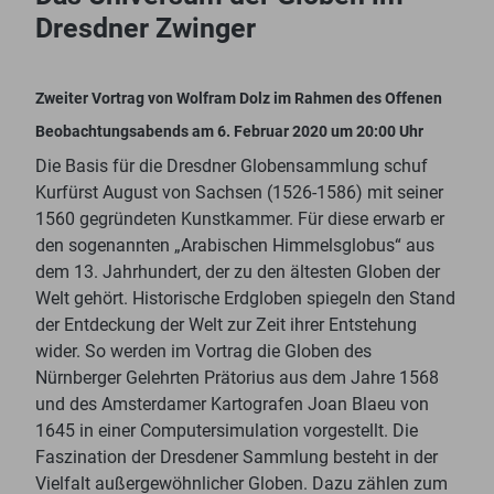
Dresdner Zwinger
Zweiter Vortrag von Wolfram Dolz im Rahmen des Offenen
Beobachtungsabends am 6. Februar 2020 um 20:00 Uhr
Die Basis für die Dresdner Globensammlung schuf
Kurfürst August von Sachsen (1526-1586) mit seiner
1560 gegründeten Kunstkammer. Für diese erwarb er
den sogenannten „Arabischen Himmelsglobus“ aus
dem 13. Jahrhundert, der zu den ältesten Globen der
Welt gehört. Historische Erdgloben spiegeln den Stand
der Entdeckung der Welt zur Zeit ihrer Entstehung
wider. So werden im Vortrag die Globen des
Nürnberger Gelehrten Prätorius aus dem Jahre 1568
und des Amsterdamer Kartografen Joan Blaeu von
1645 in einer Computersimulation vorgestellt. Die
Faszination der Dresdener Sammlung besteht in der
Vielfalt außergewöhnlicher Globen. Dazu zählen zum