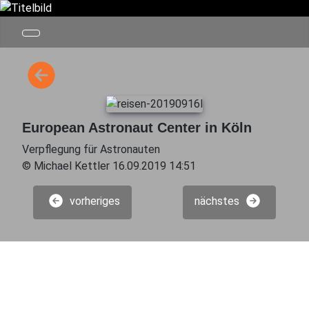
European Astronaut Center in Köln
Verpflegung für Astronauten
© Michael Kettler 16.09.2019 14:51
vorheriges
nächstes