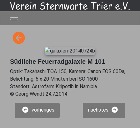
Südliche Feuerradgalaxie M 101
Optik: Takahashi TOA 150, Kamera: Canon EOS 60Da,
Belichtung: 6 x 20 Minuten bei ISO 1600
Standort: Astrofarm Kiripotib in Namibia
© Georg Wendt 24.7.2014
vorheriges
nächstes