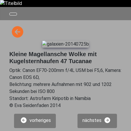
Kleine Magellansche Wolke mit
Kugelsternhaufen 47 Tucanae
Optik: Canon EF70-200mm f/4L USM bei F5,6, Kamera:
Canon EOS 6D,
Belichtung: mehrere Aufnahmen mit 902 und 1202
Sekunden bei ISO 800
Standort: Astrofarm Kiripotib in Namibia
© Eva Seidenfaden 2014
vorheriges
nächstes