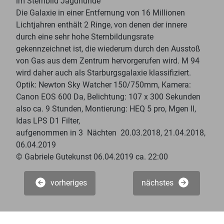
im Sternbild Jagdhunde
Die Galaxie in einer Entfernung von 16 Millionen
Lichtjahren enthält 2 Ringe, von denen der innere
durch eine sehr hohe Sternbildungsrate
gekennzeichnet ist, die wiederum durch den Ausstoß
von Gas aus dem Zentrum hervorgerufen wird. M 94
wird daher auch als Starburgsgalaxie klassifiziert.
Optik: Newton Sky Watcher 150/750mm, Kamera:
Canon EOS 600 Da, Belichtung: 107 x 300 Sekunden
also ca. 9 Stunden, Montierung: HEQ 5 pro, Mgen II,
Idas LPS D1 Filter,
aufgenommen in 3 Nächten 20.03.2018, 21.04.2018,
06.04.2019
© Gabriele Gutekunst 06.04.2019 ca. 22:00
vorheriges
nächstes