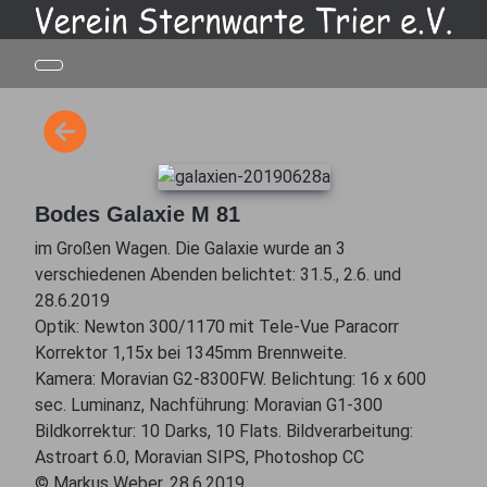
Bodes Galaxie M 81
im Großen Wagen. Die Galaxie wurde an 3
verschiedenen Abenden belichtet: 31.5., 2.6. und
28.6.2019
Optik: Newton 300/1170 mit Tele-Vue Paracorr
Korrektor 1,15x bei 1345mm Brennweite.
Kamera: Moravian G2-8300FW. Belichtung: 16 x 600
sec. Luminanz, Nachführung: Moravian G1-300
Bildkorrektur: 10 Darks, 10 Flats. Bildverarbeitung:
Astroart 6.0, Moravian SIPS, Photoshop CC
© Markus Weber, 28.6.2019