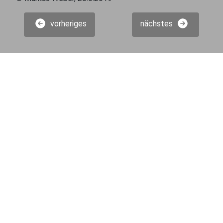
vorheriges
nächstes