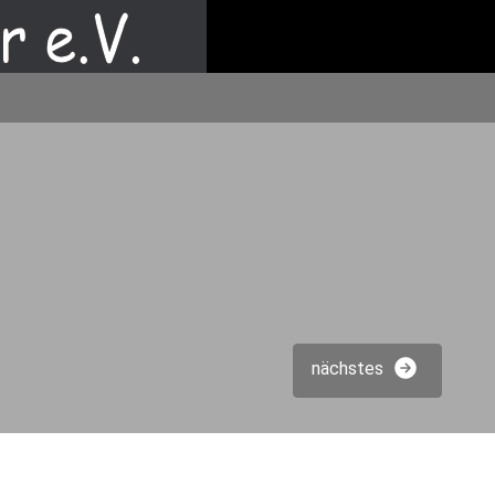
nächstes