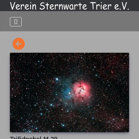
Trifidnebel M 20