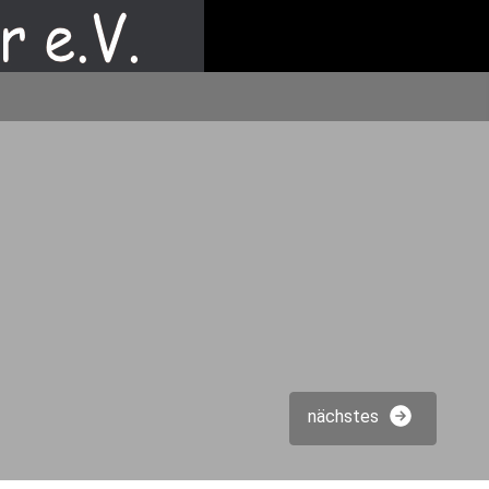
nächstes