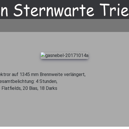
ktror auf 1345 mm Brennweite verlängert,
esamtbelichtung: 4 Stunden,
0 Flatfields, 20 Bias, 18 Darks