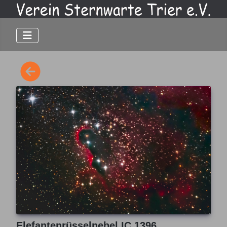
Elefantenrüsselnebel IC 1396