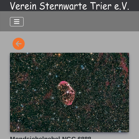
Mondsichelnebel NGC 6888