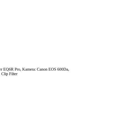
her EQ6R Pro, Kamera: Canon EOS 600Da,
Clip Filter