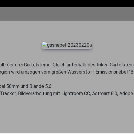
b der drei Gürtelsterne. Gleich unterhalb des linken Gürtelster
egion wird umzogen vom großen Wasserstoff Emissionsnebel "Bar
 bei 50mm und Blende 5,6
Tracker, Bildverarbeitung mit Lightroom CC, Astroart 8.0, Adob