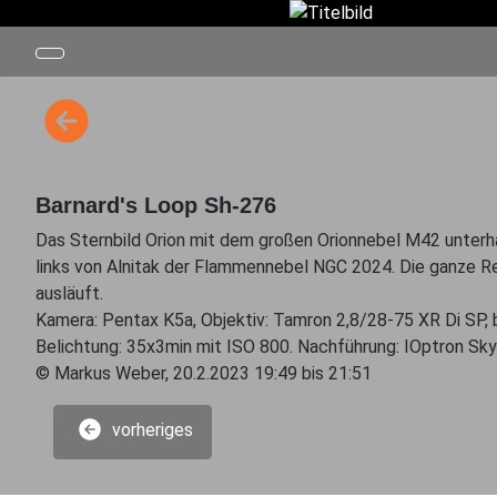
Barnard's Loop Sh-276
Das Sternbild Orion mit dem großen Orionnebel M42 unterhal
links von Alnitak der Flammennebel NGC 2024. Die ganze R
ausläuft.
Kamera: Pentax K5a, Objektiv: Tamron 2,8/28-75 XR Di SP,
Belichtung: 35x3min mit ISO 800. Nachführung: IOptron Sky
© Markus Weber, 20.2.2023 19:49 bis 21:51
vorheriges