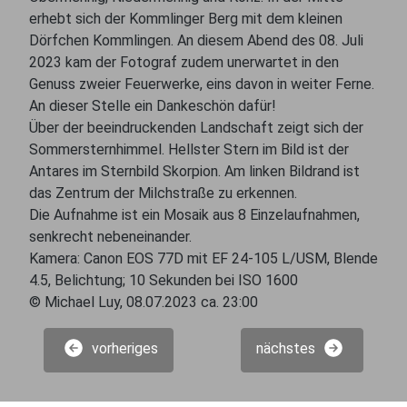
erhebt sich der Kommlinger Berg mit dem kleinen
Dörfchen Kommlingen. An diesem Abend des 08. Juli
2023 kam der Fotograf zudem unerwartet in den
Genuss zweier Feuerwerke, eins davon in weiter Ferne.
An dieser Stelle ein Dankeschön dafür!
Über der beeindruckenden Landschaft zeigt sich der
Sommersternhimmel. Hellster Stern im Bild ist der
Antares im Sternbild Skorpion. Am linken Bildrand ist
das Zentrum der Milchstraße zu erkennen.
Die Aufnahme ist ein Mosaik aus 8 Einzelaufnahmen,
senkrecht nebeneinander.
Kamera: Canon EOS 77D mit EF 24-105 L/USM, Blende
4.5, Belichtung; 10 Sekunden bei ISO 1600
© Michael Luy, 08.07.2023 ca. 23:00
vorheriges
nächstes