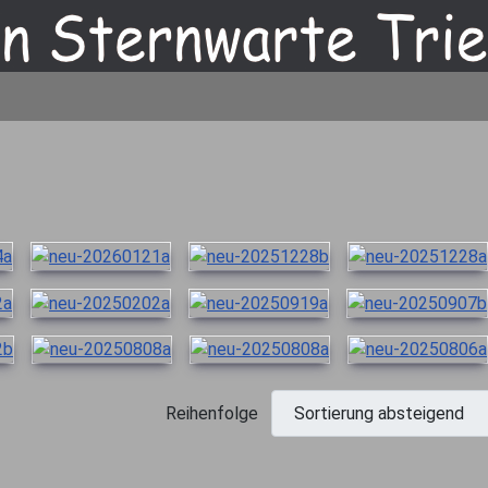
r
Reihenfolge