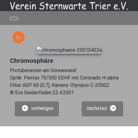
Chromosphäre
Protuberanzen am Sonnenrand
Optik: Pentax 75/500 SDHF mit Coronado H-alpha
Filter ASP 60 (0,7), Kamera: Olympus C-2000Z
© Eva Seidenfaden 22.4.2001
vorheriges
nächstes