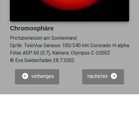
Chromosphäre
Protuberanzen am Sonnenrand
Optik: TeleVue Genesis 100/540 mit Coronado H-alpha
Filter ASP 60 (0,7), Kamera: Olympus C-2000Z
© Eva Seidenfaden 28.7.2002
vorheriges
nächstes