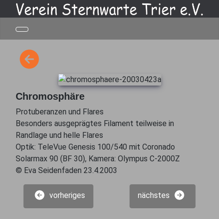
Chromosphäre
Protuberanzen und Flares
Besonders ausgeprägtes Filament teilweise in
Randlage und helle Flares
Optik: TeleVue Genesis 100/540 mit Coronado
Solarmax 90 (BF 30), Kamera: Olympus C-2000Z
© Eva Seidenfaden 23.4.2003
vorheriges
nächstes