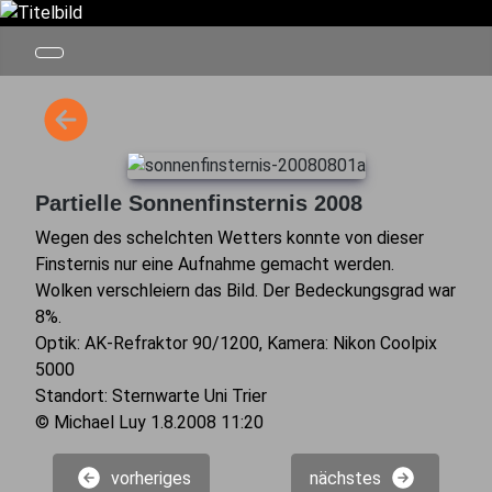
Partielle Sonnenfinsternis 2008
Wegen des schelchten Wetters konnte von dieser
Finsternis nur eine Aufnahme gemacht werden.
Wolken verschleiern das Bild. Der Bedeckungsgrad war
8%.
Optik: AK-Refraktor 90/1200, Kamera: Nikon Coolpix
5000
Standort: Sternwarte Uni Trier
© Michael Luy 1.8.2008 11:20
vorheriges
nächstes