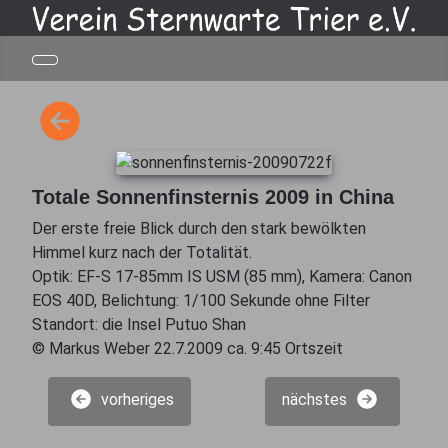
Totale Sonnenfinsternis 2009 in China
Der erste freie Blick durch den stark bewölkten
Himmel kurz nach der Totalität.
Optik: EF-S 17-85mm IS USM (85 mm), Kamera: Canon
EOS 40D, Belichtung: 1/100 Sekunde ohne Filter
Standort: die Insel Putuo Shan
© Markus Weber 22.7.2009 ca. 9:45 Ortszeit
vorheriges
nächstes