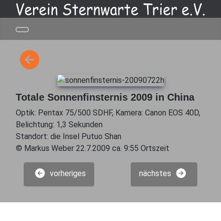
Totale Sonnenfinsternis 2009 in China
Optik: Pentax 75/500 SDHF, Kamera: Canon EOS 40D,
Belichtung: 1,3 Sekunden
Standort: die Insel Putuo Shan
© Markus Weber 22.7.2009 ca. 9:55 Ortszeit
vorheriges
nächstes