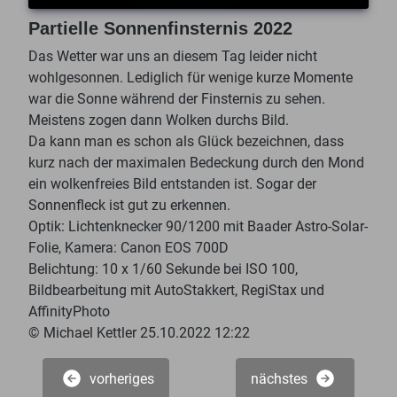
Partielle Sonnenfinsternis 2022
Das Wetter war uns an diesem Tag leider nicht
wohlgesonnen. Lediglich für wenige kurze Momente
war die Sonne während der Finsternis zu sehen.
Meistens zogen dann Wolken durchs Bild.
Da kann man es schon als Glück bezeichnen, dass
kurz nach der maximalen Bedeckung durch den Mond
ein wolkenfreies Bild entstanden ist. Sogar der
Sonnenfleck ist gut zu erkennen.
Optik: Lichtenknecker 90/1200 mit Baader Astro-Solar-
Folie, Kamera: Canon EOS 700D
Belichtung: 10 x 1/60 Sekunde bei ISO 100,
Bildbearbeitung mit AutoStakkert, RegiStax und
AffinityPhoto
© Michael Kettler 25.10.2022 12:22
vorheriges
nächstes