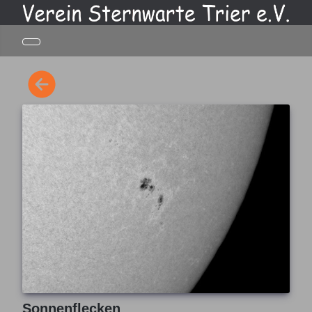
Sonnenflecken