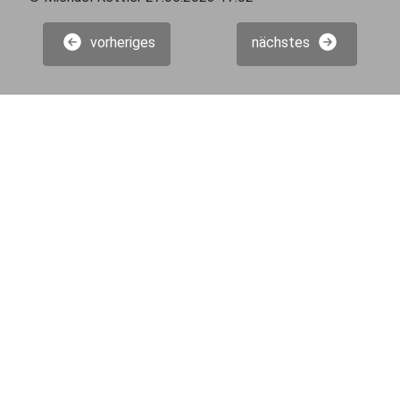
vorheriges
nächstes