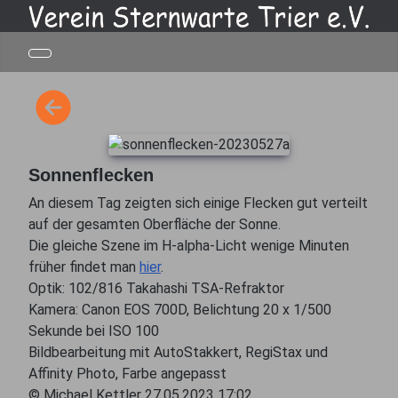
Sonnenflecken
An diesem Tag zeigten sich einige Flecken gut verteilt
auf der gesamten Oberfläche der Sonne.
Die gleiche Szene im H-alpha-Licht wenige Minuten
früher findet man
hier
.
Optik: 102/816 Takahashi TSA-Refraktor
Kamera: Canon EOS 700D, Belichtung 20 x 1/500
Sekunde bei ISO 100
Bildbearbeitung mit AutoStakkert, RegiStax und
Affinity Photo, Farbe angepasst
© Michael Kettler 27.05.2023 17:02