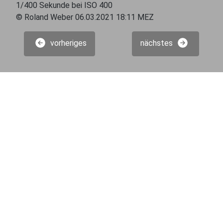
1/400 Sekunde bei ISO 400
© Roland Weber 06.03.2021 18:11 MEZ
vorheriges
nächstes