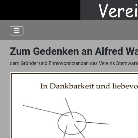
Zum Gedenken an Alfred W
dem Gründer und Ehrenvorsitzenden des Vereins Sternwarte 