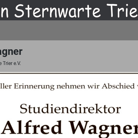
agner
Trier e.V.